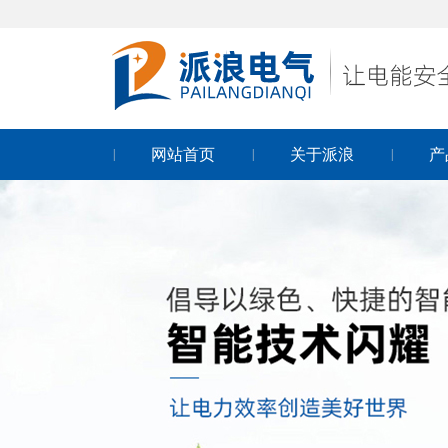
网站首页
关于派浪
产
|
|
|