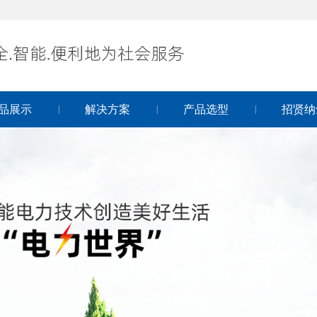
品展示
解决方案
产品选型
招贤纳
|
|
|