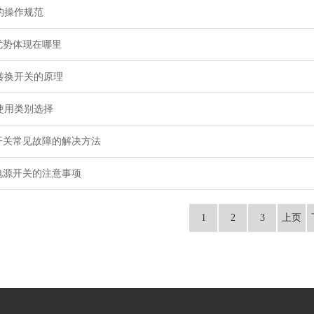
的操作规范
优势体现在哪里
转换开关的原理
使用类别选择
源开关常见故障的解决方法
电源开关的注意事项
1
2
3
上页