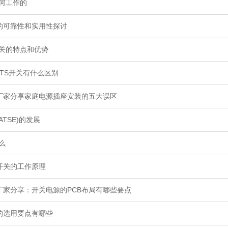
如何工作的
的可靠性和实用性探讨
开关的特点和优势
STS开关有什么区别
厂家分享家庭电源插座安装的五大误区
ATSE)的发展
么
开关的工作原理
厂家分享：开关电源的PCB布局有哪些要点
的选用要点有哪些