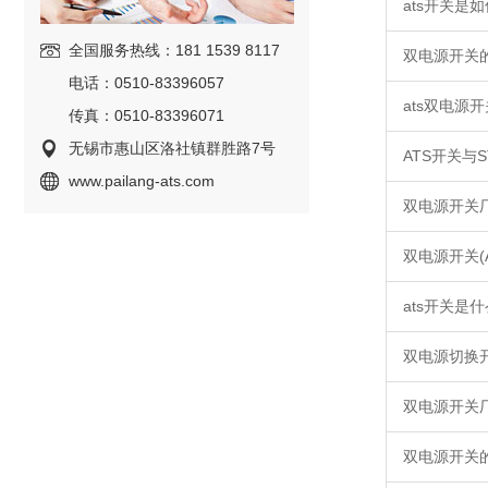
ats开关是
全国服务热线：181 1539 8117
双电源开关
电话：0510-83396057
ats双电源
传真：0510-83396071
无锡市惠山区洛社镇群胜路7号
ATS开关与
www.pailang-ats.com
双电源开关
双电源开关(
ats开关是什
双电源切换
双电源开关
双电源开关