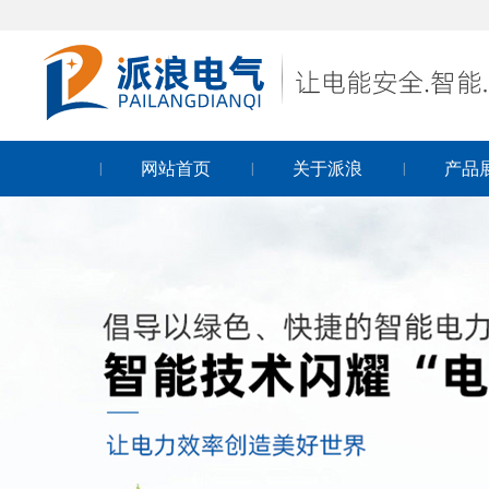
网站首页
关于派浪
产品
|
|
|