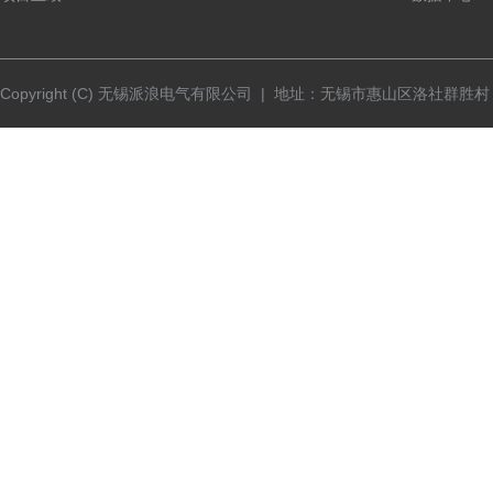
Copyright (C) 无锡派浪电气有限公司 | 地址：无锡市惠山区洛社群胜村