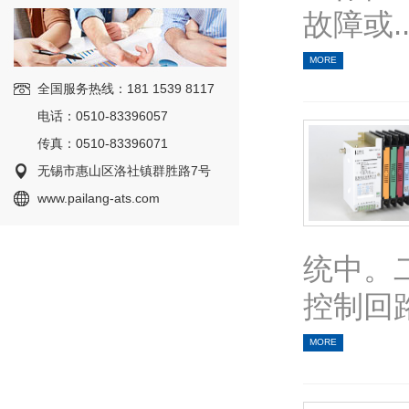
故障或..
MORE
全国服务热线：181 1539 8117
电话：0510-83396057
传真：0510-83396071
无锡市惠山区洛社镇群胜路7号
www.pailang-ats.com
统中。
控制回路.
MORE