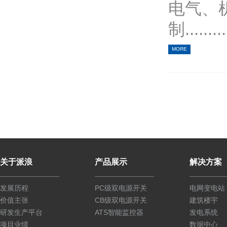
电气、
制.........
MORE
关于派浪
产品展示
解决方案
发展历程
PC级双电源开关
电网变电站
价值主张
CB级双电源开关
建筑楼宇
研发生产平台
ATS智能监控器
发电系统
项目业绩
数据中心