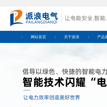
网站首页
关于派浪
产品
|
|
|