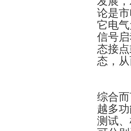
发展，
论是市
它电气
信号启
态接点
态，从
综合而
越多功
测试、