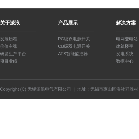
关于派浪
产品展示
解决方案
发展历程
PC级双电源开关
电网变电站
价值主张
CB级双电源开关
建筑楼宇
研发生产平台
ATS智能监控器
发电系统
项目业绩
数据中心
Copyright (C) 无锡派浪电气有限公司 | 地址：无锡市惠山区洛社群胜村